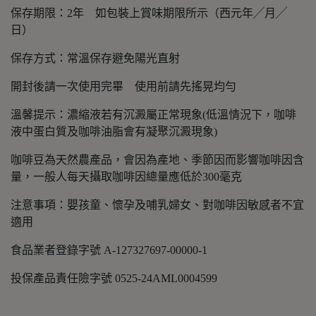
保存期限：2年 如包裝上賞味期限所示（西元年╱月╱
日）
保存方式：常溫保存避免陽光直射
開封後請一次使用完畢 使用前請先搖晃均勻
溫馨提示：濃縮液若有沉澱屬正常現象(低溫情況下，咖啡
液中蛋白質及咖啡油脂會有凝聚沉澱現象)
咖啡豆為天然農產品，會因為產地、季節因而影響咖啡因含
量，一般人每天攝取咖啡因總量應低於300毫克
注意事項：嬰孩童、懷孕及哺乳婦女、對咖啡因敏感者不宜
適用
食品業者登錄字號 A-127327697-00000-1
投保產品責任險字號 0525-24AML0004599