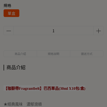
規格
單盒
商品介紹
規格說明
運送方式
商品介紹
【咖馡帶Fragrantbelt】巴西單品(30ml X10包/盒)
★經典風味 濃郁滑順