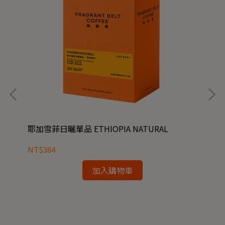
耶加雪菲日曬單品 ETHIOPIA NATURAL
NT$384
【咖
加入購物車
NT