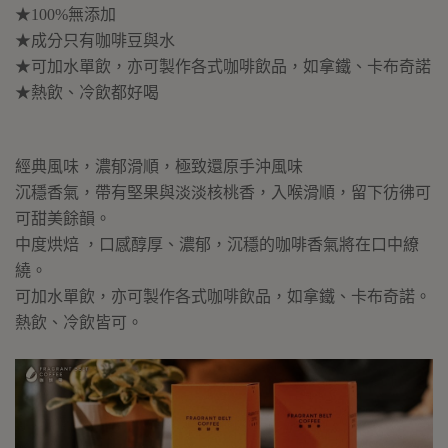
★100%無添加
★成分只有咖啡豆與水
★可加水單飲，亦可製作各式咖啡飲品，如拿鐵、卡布奇諾
★熱飲、冷飲都好喝
經典風味，濃郁滑順，極致還原手沖風味
沉穩香氣，帶有堅果與淡淡核桃香，入喉滑順，留下彷彿可
可甜美餘韻。
中度烘焙 ，口感醇厚、濃郁，沉穩的咖啡香氣將在口中繚
繞。
可加水單飲，亦可製作各式咖啡飲品，如拿鐵、卡布奇諾。
熱飲、冷飲皆可。